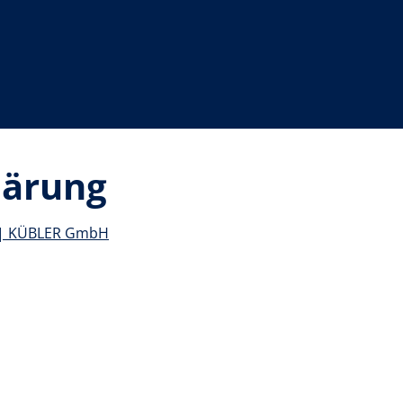
lärung
en | KÜBLER GmbH