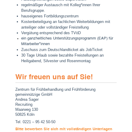
regelmäßiger Austausch mit Kolleg*innen Ihrer
Berufsgruppe.
hauseigenes Fortbildungszentrum
Kostenbeteiligung an fachlichen Weiterbildungen mit
anteiliger oder vollständiger Freistellung
Vergütung entsprechend des TVöD
ein ganzheitliches Unterstützungsprogramm (EAP) für
Mitarbeiter*innen
Zuschuss zum Deutschlandticket als JobTicket
30 Tage Urlaub sowie bezahlte Freistellungen an
Heiligabend, Silvester und Rosenmontag
Wir freuen uns auf Sie!
Zentrum für Frühbehandlung und Frühförderung
gemeinnützige GmbH
Andrea Sager
Recruiting
Maarweg 130
50825 Köln
Tel. 0221 – 95 42 50-50
Bitte bewerben Sie sich mit vollständigen Unterlagen