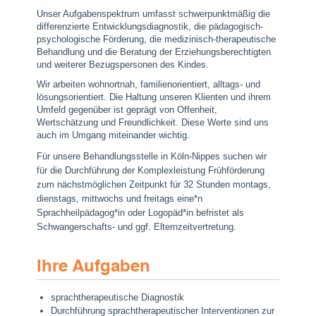
Unser Aufgabenspektrum umfasst schwerpunktmäßig die
differenzierte Entwicklungsdiagnostik, die pädagogisch-
psychologische Förderung, die medizinisch-therapeutische
Behandlung und die Beratung der Erziehungsberechtigten
und weiterer Bezugspersonen des Kindes.
Wir arbeiten wohnortnah, familienorientiert, alltags- und
lösungsorientiert. Die Haltung unseren Klienten und ihrem
Umfeld gegenüber ist geprägt von Offenheit,
Wertschätzung und Freundlichkeit. Diese Werte sind uns
auch im Umgang miteinander wichtig.
Für unsere Behandlungsstelle in Köln-Nippes suchen wir
für die Durchführung der Komplexleistung Frühförderung
zum nächstmöglichen Zeitpunkt
für 32 Stunden montags,
dienstags, mittwochs und freitags eine*n
Sprachheilpädagog*in oder Logopäd*in befristet als
Schwangerschafts- und ggf. Elternzeitvertretung.
Ihre Aufgaben
sprachtherapeutische Diagnostik
Durchführung sprachtherapeutischer Interventionen zur