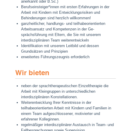
anerkannt oder B.Sc.)
Berufseinsteiger*innen mit ersten Erfahrungen in der
Arbeit mit Kindern mit Entwicklungsrisiken und
Behinderungen sind herzlich willkommen!
ganzheitlicher, handlungs- und teilhabeorientierten
Arbeitsansatz und Kompetenzen in der Ge­
sprächsführung mit Eltern, die Sie mit unserem
interdisziplinären Team weiterentwickeln
Identifikation mit unserem Leitbild und dessen
Grundsätzen und Prinzipien
erweitertes Führungszeugnis erforderlich
Wir bieten
neben der sprachtherapeutischen Einzeltherapie die
Arbeit mit Kleingruppen in unterschiedlichen
interdisziplinären Konstellationen.
Weiterentwicklung Ihrer Kenntnisse in der
teilhabeorientierten Arbeit mit Kindern und Familien in
einem Team aufgeschlossener, motivierter und
erfahrener Kolleginnen.
regelmäßiger interdisziplinärer Austausch in Team- und
Fallbesprechungen sowie Supervi­sion.