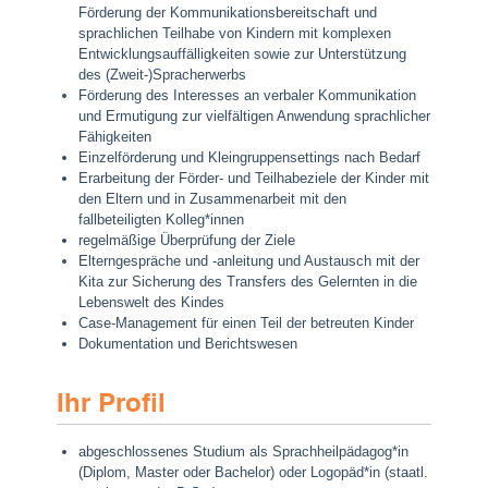
Förderung der Kommunikationsbereit­schaft und
sprachlichen Teilhabe von Kindern mit komplexen
Entwicklungsauffälligkeiten sowie zur Unterstützung
des (Zweit-)Spracherwerbs
Förderung des Interesses an verbaler Kommunikation
und Ermutigung zur vielfältigen Anwendung sprachlicher
Fähigkeiten
Einzelförderung und Kleingruppensettings nach Bedarf
Erarbeitung der Förder- und Teilhabeziele der Kinder mit
den Eltern und in Zusammenarbeit mit den
fallbeteiligten Kolleg*innen
regelmäßige Überprüfung der Ziele
Elterngespräche und -anleitung und Austausch mit der
Kita zur Sicherung des Transfers des Ge­lernten in die
Lebenswelt des Kindes
Case-Management für einen Teil der betreuten Kinder
Dokumentation und Berichtswesen
Ihr Profil
abgeschlossenes Studium als Sprachheilpädagog*in
(Diplom, Master oder Bachelor) oder Logopäd*in (staatl.