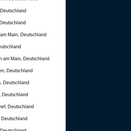
 Deutschland
 Deutschland
t am Main, Deutschland
eutschland
 am Main, Deutschland
n, Deutschland
n, Deutschland
, Deutschland
ef, Deutschland
, Deutschland
Deutschland