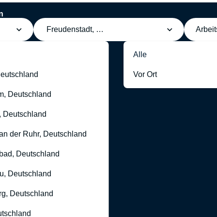
n
Freudenstadt, Deutschland
Arbeit
Alle
eutschland
Vor Ort
, Deutschland
 Deutschland
an der Ruhr, Deutschland
bad, Deutschland
, Deutschland
rg, Deutschland
utschland