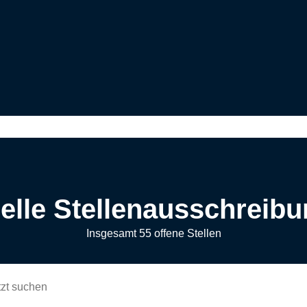
elle Stellenausschreib
Insgesamt 55 offene Stellen