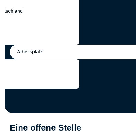
eutschland
nd
Arbeitsplatz
Eine offene Stelle