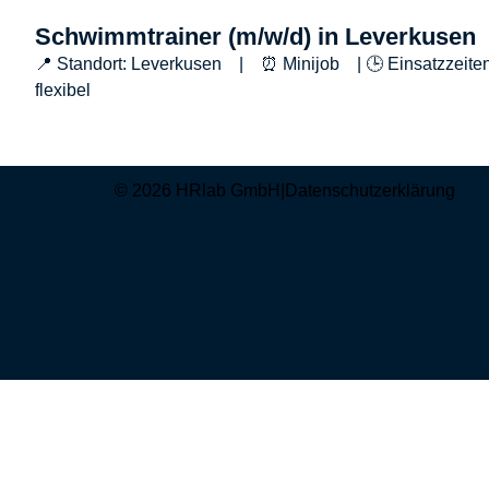
Schwimmtrainer (m/w/d) in Leverkusen
📍 Standort: Leverkusen | ⏰ Minijob | 🕒 Einsatzzeiten
flexibel
© 2026 HRlab GmbH
|
Datenschutzerklärung