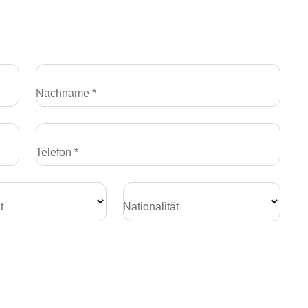
Nachname *
Telefon *
t
Nationalität