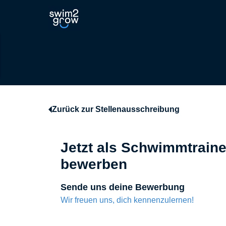
Zurück zur Stellenausschreibung
Jetzt als Schwimmtraine
bewerben
Sende uns deine Bewerbung
Wir freuen uns, dich kennenzulernen!