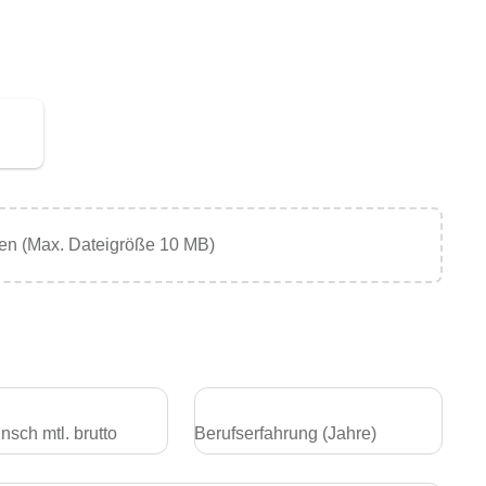
en (Max. Dateigröße 10 MB)
sch mtl. brutto
Berufserfahrung (Jahre)