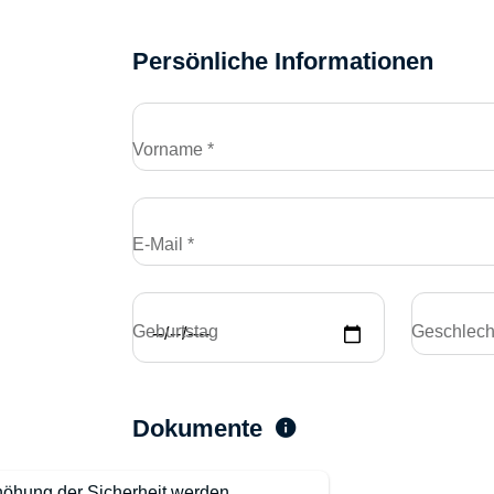
Persönliche Informationen
Vorname *
E-Mail *
Geburtstag
Geschlech
Dokumente
höhung der Sicherheit werden