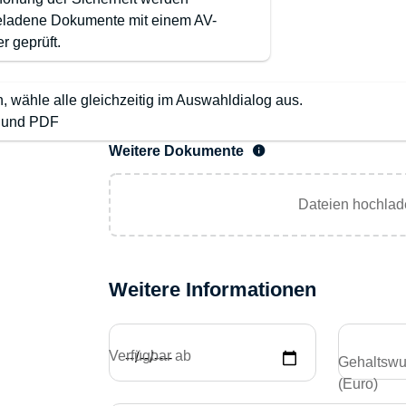
ladene Dokumente mit einem AV-
r geprüft.
wähle alle gleichzeitig im Auswahldialog aus.
G und PDF
Weitere Dokumente
Dateien hochlad
Weitere Informationen
Verfügbar ab
Gehaltswun
(Euro)