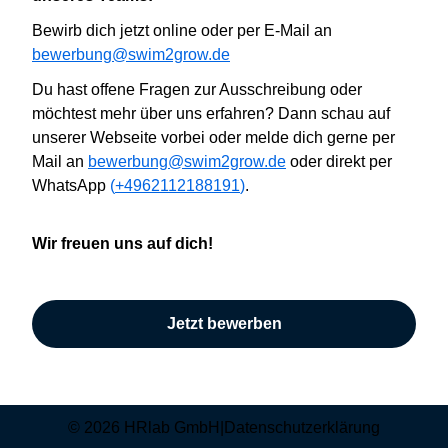
B
ewirb dich jetzt online oder
per E-Mail an
bewerbung@swim2grow.de
Du hast offene Fragen zur Ausschreibung oder
möchtest mehr über uns erfahren? Dann
schau auf
unserer Webseite vorbei oder
melde dich gerne per
Mail an
bewerbung@swim2grow.de
oder direkt per
WhatsApp
(
+4962112188191
)
.
Wir
freuen uns auf dich!
Jetzt bewerben
© 2026 HRlab GmbH
|
Datenschutzerklärung