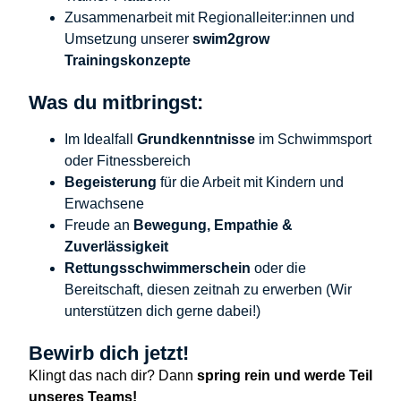
Zusammenarbeit mit Regionalleiter:innen und
Umsetzung unserer
swim2grow
Trainingskonzepte
Was du mitbringst:
Im Idealfall
Grundkenntnisse
im Schwimmsport
oder Fitnessbereich
Begeisterung
für die Arbeit mit Kindern und
Erwachsene
Freude an
Bewegung, Empathie &
Zuverlässigkeit
Rettungsschwimmerschein
oder die
Bereitschaft, diesen zeitnah zu erwerben (Wir
unterstützen dich gerne dabei!)
Bewirb dich jetzt!
Klingt das nach dir? Dann
spring rein und werde Teil
unseres Teams!