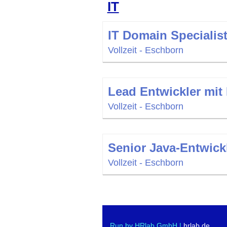
IT
IT Domain Specialis
Vollzeit - Eschborn
Lead Entwickler mit
Vollzeit - Eschborn
Senior Java-Entwick
Vollzeit - Eschborn
Run by HRlab GmbH |
hrlab.de