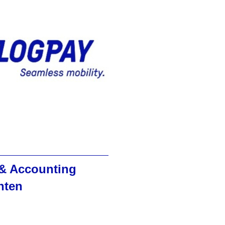
& Accounting
nten