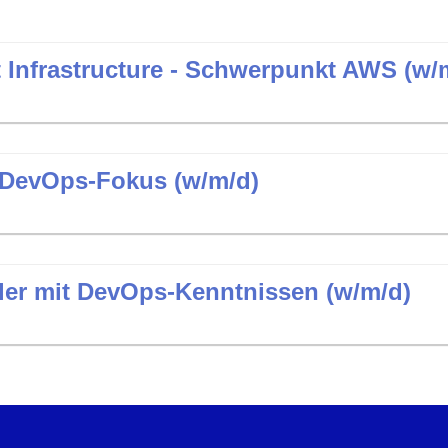
t Infrastructure - Schwerpunkt AWS (w/
 DevOps-Fokus (w/m/d)
ler mit DevOps-Kenntnissen (w/m/d)