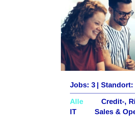
Jobs: 3
|
Standort:
Alle
Credit-, 
IT
Sales & Op