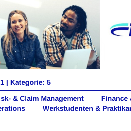
 1 |
Kategorie: 5
Risk- & Claim Management
Finance 
erations
Werkstudenten & Praktika