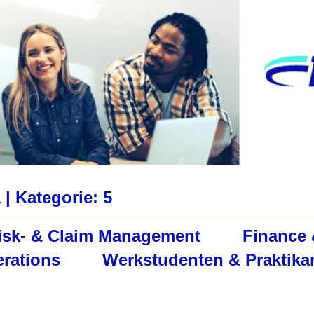
 |
Kategorie: 5
Risk- & Claim Management
Finance 
erations
Werkstudenten & Praktika