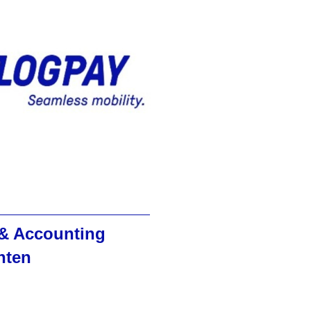
& Accounting
nten