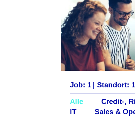
Job: 1
|
Standort: 1
Alle
Credit-, 
IT
Sales & Op