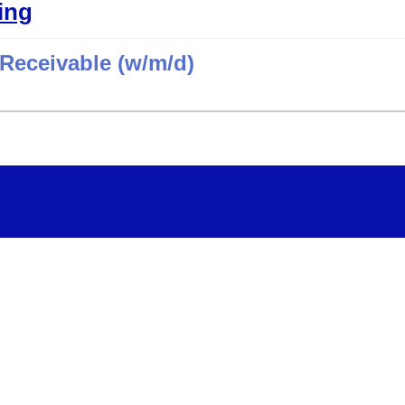
ing
 Receivable (w/m/d)