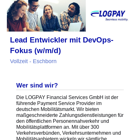
Lead Entwickler mit DevOps-
Fokus (w/m/d)
Vollzeit - Eschborn
Wer sind wir?
Die LOGPAY Financial Services GmbH ist der
führende Payment Service Provider im
deutschen Mobilitätsmarkt. Wir bieten
maßgeschneiderte Zahlungsdienstleistungen für
den öffentlichen Personennahverkehr und
Mobilitätsplattformen an. Mit über 300
Verkehrsverbünden, Verkehrsunternehmen und
Mobilitätsanbietern wickeln wir sämtliche