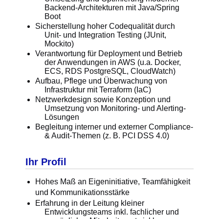
Backend-Architekturen mit Java/Spring
Boot
Sicherstellung hoher Codequalität durch
Unit- und Integration Testing (JUnit,
Mockito)
Verantwortung für Deployment und Betrieb
der Anwendungen in AWS (u.a. Docker,
ECS, RDS PostgreSQL, CloudWatch)
Aufbau, Pflege und Überwachung von
Infrastruktur mit Terraform (IaC)
Netzwerkdesign sowie Konzeption und
Umsetzung von Monitoring- und Alerting-
Lösungen
Begleitung interner und externer Compliance-
& Audit-Themen (z. B. PCI DSS 4.0)
Ihr Profil
Hohes Maß an Eigeninitiative, Teamfähigkeit
und Kommunikationsstärke
Erfahrung in der Leitung kleiner
Entwicklungsteams inkl. fachlicher und