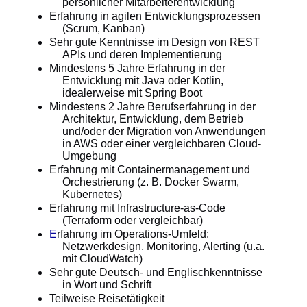
persönlicher Mitarbeiterentwicklung
Erfahrung in agilen Entwicklungsprozessen
(Scrum, Kanban)
Sehr gute Kenntnisse im Design von REST
APIs und deren Implementierung
Mindestens 5 Jahre Erfahrung in der
Entwicklung mit Java oder Kotlin,
idealerweise mit Spring Boot
Mindestens 2 Jahre Berufserfahrung in der
Architektur, Entwicklung, dem Betrieb
und/oder der Migration von Anwendungen
in AWS oder einer vergleichbaren Cloud-
Umgebung
Erfahrung mit Containermanagement und
Orchestrierung (z. B. Docker Swarm,
Kubernetes)
Erfahrung mit Infrastructure-as-Code
(Terraform oder vergleichbar)
E
rfahrung im Operations-Umfeld:
Netzwerkdesign, Monitoring, Alerting (u.a.
mit CloudWatch)
Sehr gute Deutsch- und Englischkenntnisse
in Wort und Schrift
Teilweise Reisetätigkeit