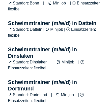
📍 Standort: Bonn | ⏰ Minijob | 🕒 Einsatzzeiten:
flexibel
Schwimmtrainer (m/w/d) in Datteln
📍 Standort: Datteln | ⏰ Minijob | 🕒 Einsatzzeiten:
flexibel
Schwimmtrainer (m/w/d) in
Dinslaken
📍 Standort: Dinslaken | ⏰ Minijob | 🕒
Einsatzzeiten: flexibel
Schwimmtrainer (m/w/d) in
Dortmund
📍 Standort: Dortmund | ⏰ Minijob | 🕒
Einsatzzeiten: flexibel