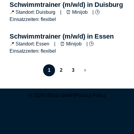
Schwimmtrainer (m/w/d) in Duisburg
📍 Standort: Duisburg | ⏰ Minijob | 🕒
Einsatzzeiten: flexibel
Schwimmtrainer (m/w/d) in Essen
📍 Standort: Essen | ⏰ Minijob | 🕒
Einsatzzeiten: flexibel
1
2
3
© 2026 HRlab GmbH
|
Privacy Policy