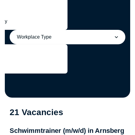
any
Workplace Type
21 Vacancies
Schwimmtrainer (m/w/d) in Arnsberg