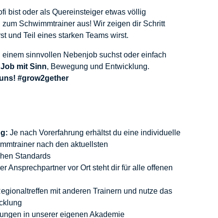
i bist oder als Quereinsteiger etwas völlig
 zum Schwimmtrainer aus! Wir zeigen dir Schritt
erst und Teil eines starken Teams wirst.
h einem sinnvollen Nebenjob suchst oder einfach
n
Job mit Sinn
, Bewegung und Entwicklung.
 uns! #grow2gether
ng:
Je nach Vorerfahrung erhältst du eine individuelle
mmtrainer nach den aktuellsten
chen Standards
r Ansprechpartner vor Ort steht dir für alle offenen
egionaltreffen mit anderen Trainern und nutze das
cklung
dungen in unserer eigenen Akademie