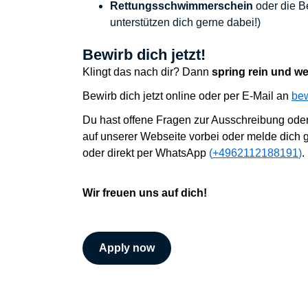
Rettungsschwimmerschein
oder die B
unterstützen dich gerne dabei!)
Bewirb dich jetzt!
Klingt das nach dir? Dann
spring rein und w
B
ewirb dich jetzt online oder
per E-Mail an
be
Du hast offene Fragen zur Ausschreibung ode
auf unserer Webseite vorbei oder
melde dich g
oder direkt per
WhatsApp
(
+4962112188191
)
.
Wir
freuen uns auf dich!
Apply now