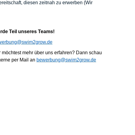
ereitschaft, diesen zeitnah zu erwerben (Wir
erde Teil unseres Teams!
werbung@swim2grow.de
r möchtest mehr über uns erfahren? Dann
schau
erne per Mail an
bewerbung@swim2grow.de