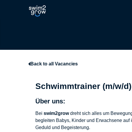
Back to all Vacancies
Schwimmtrainer (m/w/d)
Über uns:
Bei
swim2grow
dreht sich alles um Bewegung
begleiten Babys, Kinder und Erwachsene auf ih
Geduld und Begeisterung.