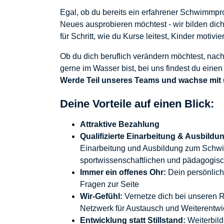
Egal, ob du bereits ein erfahrener Schwimmprof
Neues ausprobieren möchtest - wir bilden dich
für Schritt, wie du Kurse leitest, Kinder motivi
Ob du dich beruflich verändern möchtest, nac
gerne im Wasser bist, bei uns findest du eine
Werde Teil unseres Teams und wachse mit
Deine Vorteile auf einen Blick:
Attraktive Bezahlung
Qualifizierte Einarbeitung & Ausbildu
Einarbeitung und Ausbildung zum Schwi
sportwissenschaftlichen und pädagogis
Immer ein offenes Ohr:
Dein persönliche
Fragen zur Seite
Wir-Gefühl:
Vernetze dich bei unseren R
Netzwerk für Austausch und Weiterentwi
Entwicklung statt Stillstand:
Weiterbil