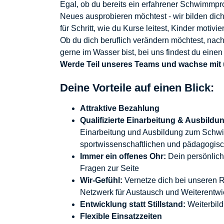
Egal, ob du bereits ein erfahrener Schwimmprof
Neues ausprobieren möchtest - wir bilden dich
für Schritt, wie du Kurse leitest, Kinder motivi
Ob du dich beruflich verändern möchtest, nac
gerne im Wasser bist, bei uns findest du eine
Werde Teil unseres Teams und wachse mit
Deine Vorteile auf einen Blick:
Attraktive Bezahlung
Qualifizierte Einarbeitung & Ausbildu
Einarbeitung und Ausbildung zum Schwi
sportwissenschaftlichen und pädagogis
Immer ein offenes Ohr:
Dein persönliche
Fragen zur Seite
Wir-Gefühl:
Vernetze dich bei unseren R
Netzwerk für Austausch und Weiterentwi
Entwicklung statt Stillstand:
Weiterbil
Flexible Einsatzzeiten