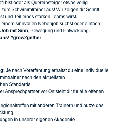
i bist oder als Quereinsteiger etwas völlig
 zum Schwimmtrainer aus! Wir zeigen dir Schritt
erst und Teil eines starken Teams wirst.
h einem sinnvollen Nebenjob suchst oder einfach
n
Job mit Sinn
, Bewegung und Entwicklung.
 uns! #grow2gether
ng:
Je nach Vorerfahrung erhältst du eine individuelle
mmtrainer nach den aktuellsten
chen Standards
r Ansprechpartner vor Ort steht dir für alle offenen
egionaltreffen mit anderen Trainern und nutze das
cklung
dungen in unserer eigenen Akademie