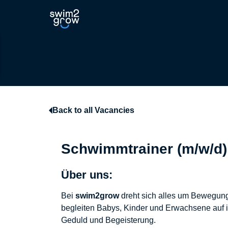
Back to all Vacancies
Schwimmtrainer (m/w/d)
Über uns:
Bei
swim2grow
dreht sich alles um Bewegung
begleiten Babys, Kinder und Erwachsene auf ih
Geduld und Begeisterung.