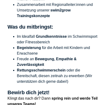
Zusammenarbeit mit Regionalleiter:innen und
Umsetzung unserer
swim2grow
Trainingskonzepte
Was du mitbringst:
Im Idealfall
Grundkenntnisse
im Schwimmsport
oder Fitnessbereich
Begeisterung
für die Arbeit mit Kindern und
Erwachsene
Freude an
Bewegung, Empathie &
Zuverlässigkeit
Rettungsschwimmerschein
oder die
Bereitschaft, diesen zeitnah zu erwerben (Wir
unterstützen dich gerne dabei!)
Bewirb dich jetzt!
Klingt das nach dir? Dann
spring rein und werde Teil
unseres Teams!