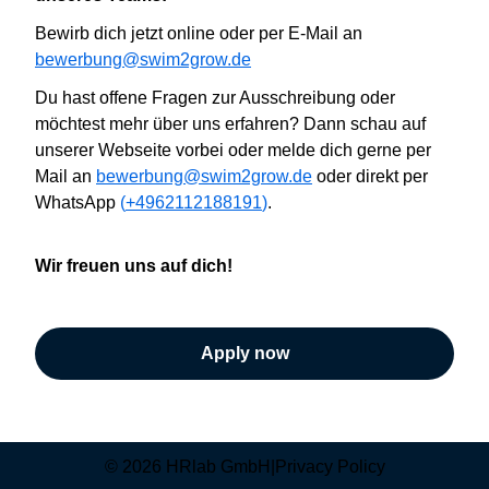
B
ewirb dich jetzt online oder
per E-Mail an
bewerbung@swim2grow.de
Du hast offene Fragen zur Ausschreibung oder
möchtest mehr über uns erfahren? Dann
schau auf
unserer Webseite vorbei oder
melde dich gerne per
Mail an
bewerbung@swim2grow.de
oder direkt per
WhatsApp
(
+4962112188191
)
.
Wir
freuen uns auf dich!
Apply now
© 2026 HRlab GmbH
|
Privacy Policy