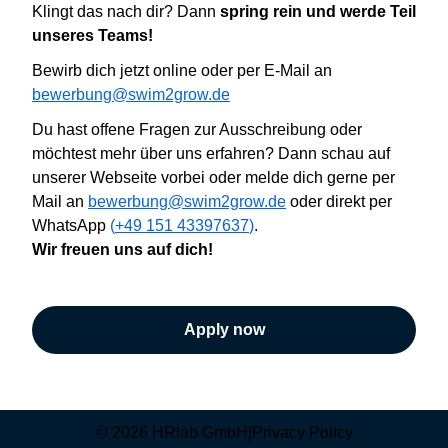
Klingt das nach dir? Dann
spring rein und werde Teil
unseres Teams!
B
ewirb dich jetzt online oder
per E-Mail an
bewerbung@swim2grow.de
Du hast offene Fragen zur Ausschreibung oder
möchtest mehr über uns erfahren? Dann
schau auf
unserer Webseite vorbei oder
melde dich gerne per
Mail an
bewerbung@swim2grow.de
oder direkt per
WhatsApp
(
+49 151 43397637
)
.
Wir
freuen uns auf dich!
Apply now
© 2026 HRlab GmbH
|
Privacy Policy