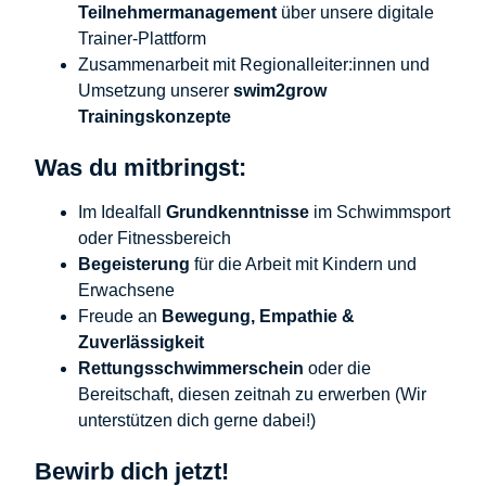
Teilnehmermanagement
über unsere digitale
Trainer-Plattform
Zusammenarbeit mit Regionalleiter:innen und
Umsetzung unserer
swim2grow
Trainingskonzepte
Was du mitbringst:
Im Idealfall
Grundkenntnisse
im Schwimmsport
oder Fitnessbereich
Begeisterung
für die Arbeit mit Kindern und
Erwachsene
Freude an
Bewegung, Empathie &
Zuverlässigkeit
Rettungsschwimmerschein
oder die
Bereitschaft, diesen zeitnah zu erwerben (Wir
unterstützen dich gerne dabei!)
Bewirb dich jetzt!