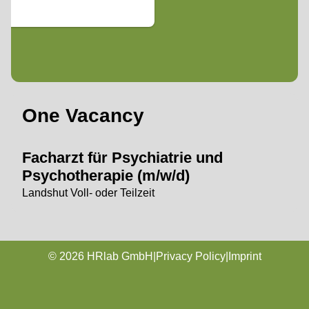
One Vacancy
Facharzt für Psychiatrie und
Psychotherapie (m/w/d)
Landshut Voll- oder Teilzeit
© 2026 HRlab GmbH
|
Privacy Policy
|
Imprint