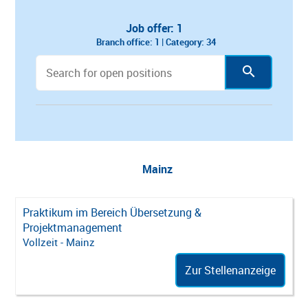
Job offer: 1
Branch office: 1 |
Category: 34
All
Amsterdam
Augsburg
Berlin
Mainz
Praktikum im Bereich Übersetzung &
Projektmanagement
Vollzeit - Mainz
Zur Stellenanzeige