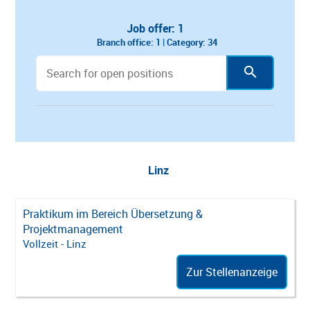
Job offer: 1
Branch office: 1 |
Category: 34
All
Amsterdam
Augsburg
Berlin
Linz
Praktikum im Bereich Übersetzung &
Projektmanagement
Vollzeit - Linz
Zur Stellenanzeige