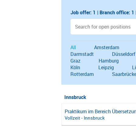
Job offer: 1
|
Branch office: 1 
All
Amsterdam
Darmstadt
Düsseldorf
Graz
Hamburg
Köln
Leipzig
L
Rotterdam
Saarbrück
Innsbruck
Praktikum im Bereich Übersetz
Vollzeit - Innsbruck