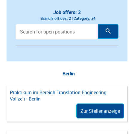
Job offers: 2
Branch_offices: 2 |
Category: 34
All
Amsterdam
Augsburg
Berlin
Berlin
Praktikum im Bereich Translation Engineering
Vollzeit - Berlin
Zur Stellenanzeige