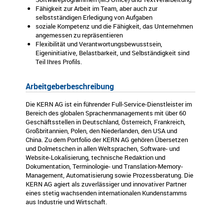
Fähigkeit zur Arbeit im Team, aber auch zur
selbstständigen Erledigung von Aufgaben
soziale Kompetenz und die Fähigkeit, das Unternehmen
angemessen zu repräsentieren
Flexibilität und Verantwortungsbewusstsein,
Eigeninitiative, Belastbarkeit, und Selbständigkeit sind
Teil Ihres Profils.
Arbeitgeberbeschreibung
Die KERN AG ist ein führender Full-Service-Dienstleister im
Bereich des globalen Sprachenmanagements mit über 60
Geschäftsstellen in Deutschland, Österreich, Frankreich,
Großbritannien, Polen, den Niederlanden, den USA und
China. Zu dem Portfolio der KERN AG gehören Übersetzen
und Dolmetschen in allen Weltsprachen, Software- und
Website-Lokalisierung, technische Redaktion und
Dokumentation, Terminologie- und Translation-Memory-
Management, Automatisierung sowie Prozessberatung. Die
KERN AG agiert als zuverlässiger und innovativer Partner
eines stetig wachsenden internationalen Kundenstamms
aus Industrie und Wirtschaft.