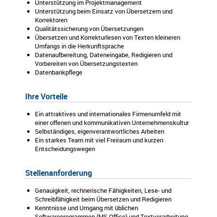
Unterstützung im Projektmanagement
Unterstützung beim Einsatz von Übersetzern und
Korrektoren
Qualitätssicherung von Übersetzungen
Übersetzen und Korrekturlesen von Texten kleineren
Umfangs in die Herkunftsprache
Datenaufbereitung, Dateneingabe, Redigieren und
Vorbereiten von Übersetzungstexten
Datenbankpflege
Ihre Vorteile
Ein attraktives und internationales Firmenumfeld mit
einer offenen und kommunikativen Unternehmenskultur
Selbständiges, eigenverantwortliches Arbeiten
Ein starkes Team mit viel Freiraum und kurzen
Entscheidungswegen
Stellenanforderung
Genauigkeit, rechnerische Fähigkeiten, Lese- und
Schreibfähigkeit beim Übersetzen und Redigieren
Kenntnisse und Umgang mit üblichen
Softwareprogrammen (MS Office) und Textverarbeitung