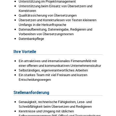
Unterstützung im Projektmanagement
Unterstützung beim Einsatz von Übersetzern und
Korrektoren
Qualitätssicherung von Übersetzungen
Übersetzen und Korrekturlesen von Texten kleineren
Umfangs in die Herkunftsprache
Datenaufbereitung, Dateneingabe, Redigieren und
Vorbereiten von Übersetzungstexten
Datenbankpflege
Ihre Vorteile
Ein attraktives und internationales Firmenumfeld mit
einer offenen und kommunikativen Unternehmenskultur
Selbständiges, eigenverantwortliches Arbeiten
Ein starkes Team mit viel Freiraum und kurzen
Entscheidungswegen
Stellenanforderung
Genauigkeit, rechnerische Fähigkeiten, Lese- und
Schreibfähigkeit beim Übersetzen und Redigieren
Kenntnisse und Umgang mit üblichen
Softwareprogrammen (MS Office) und Textverarbeitung