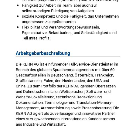
Fähigkeit zur Arbeit im Team, aber auch zur
selbstständigen Erledigung von Aufgaben
soziale Kompetenz und die Fähigkeit, das Unternehmen
angemessen zu repräsentieren
Flexibilität und Verantwortungsbewusstsein,
Eigeninitiative, Belastbarkeit, und Selbständigkeit sind
Teil Ihres Profils.
Arbeitgeberbeschreibung
Die KERN AG ist ein führender Full-Service-Dienstleister im
Bereich des globalen Sprachenmanagements mit über 60
Geschäftsstellen in Deutschland, Österreich, Frankreich,
Großbritannien, Polen, den Niederlanden, den USA und
China. Zu dem Portfolio der KERN AG gehören Übersetzen
und Dolmetschen in allen Weltsprachen, Software- und
Website-Lokalisierung, technische Redaktion und
Dokumentation, Terminologie- und Translation-Memory-
Management, Automatisierung sowie Prozessberatung. Die
KERN AG agiert als zuverlässiger und innovativer Partner
eines stetig wachsenden internationalen Kundenstamms
aus Industrie und Wirtschaft.