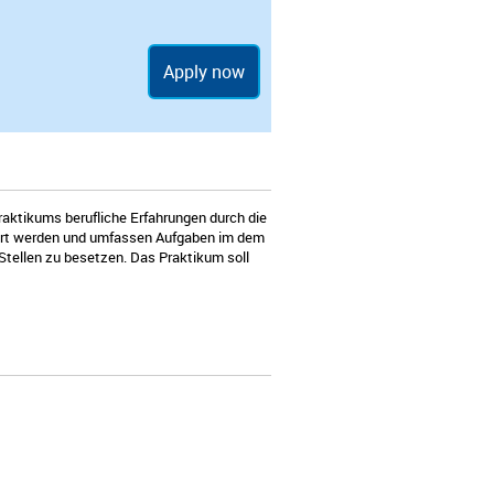
Apply now
raktikums berufliche Erfahrungen durch die
ührt werden und umfassen Aufgaben im dem
tellen zu besetzen. Das Praktikum soll