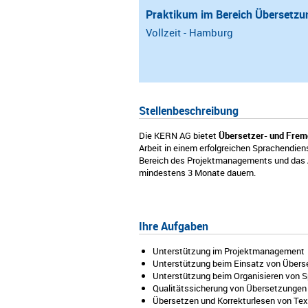
Praktikum im Bereich Übersetzu
Vollzeit - Hamburg
Stellenbeschreibung
Die KERN AG bietet
Übersetzer- und Fre
Arbeit in einem erfolgreichen Sprachendi
Bereich des Projektmanagements und das A
mindestens 3 Monate dauern.
Ihre Aufgaben
Unterstützung im Projektmanagement
Unterstützung beim Einsatz von Überse
Unterstützung beim Organisieren von S
Qualitätssicherung von Übersetzungen
Übersetzen und Korrekturlesen von Tex