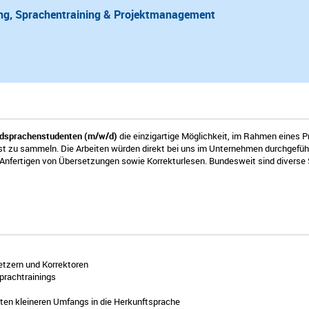
ng, Sprachentraining & Projektmanagement
mdsprachenstudenten (m/w/d)
die einzigartige Möglichkeit, im Rahmen eines P
enst zu sammeln. Die Arbeiten würden direkt bei uns im Unternehmen durchgef
nfertigen von Übersetzungen sowie Korrekturlesen. Bundesweit sind diverse S
tzern und Korrektoren
prachtrainings
ten kleineren Umfangs in die Herkunftsprache