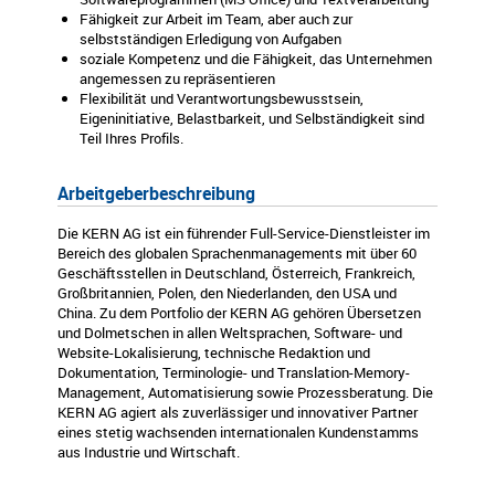
Fähigkeit zur Arbeit im Team, aber auch zur
selbstständigen Erledigung von Aufgaben
soziale Kompetenz und die Fähigkeit, das Unternehmen
angemessen zu repräsentieren
Flexibilität und Verantwortungsbewusstsein,
Eigeninitiative, Belastbarkeit, und Selbständigkeit sind
Teil Ihres Profils.
Arbeitgeberbeschreibung
Die KERN AG ist ein führender Full-Service-Dienstleister im
Bereich des globalen Sprachenmanagements mit über 60
Geschäftsstellen in Deutschland, Österreich, Frankreich,
Großbritannien, Polen, den Niederlanden, den USA und
China. Zu dem Portfolio der KERN AG gehören Übersetzen
und Dolmetschen in allen Weltsprachen, Software- und
Website-Lokalisierung, technische Redaktion und
Dokumentation, Terminologie- und Translation-Memory-
Management, Automatisierung sowie Prozessberatung. Die
KERN AG agiert als zuverlässiger und innovativer Partner
eines stetig wachsenden internationalen Kundenstamms
aus Industrie und Wirtschaft.