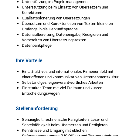
Unterstützung im Projektmanagement
Unterstützung beim Einsatz von Übersetzern und
Korrektoren
Qualitätssicherung von Übersetzungen
Übersetzen und Korrekturlesen von Texten kleineren
Umfangs in die Herkunftsprache
Datenaufbereitung, Dateneingabe, Redigieren und
Vorbereiten von Übersetzungstexten
Datenbankpflege
Ihre Vorteile
Ein attraktives und internationales Firmenumfeld mit
einer offenen und kommunikativen Unternehmenskultur
Selbständiges, eigenverantwortliches Arbeiten
Ein starkes Team mit viel Freiraum und kurzen
Entscheidungswegen
Stellenanforderung
Genauigkeit, rechnerische Fähigkeiten, Lese- und
Schreibfähigkeit beim Übersetzen und Redigieren
Kenntnisse und Umgang mit üblichen
Softwareprogrammen (MS Office) und Textverarbeitung