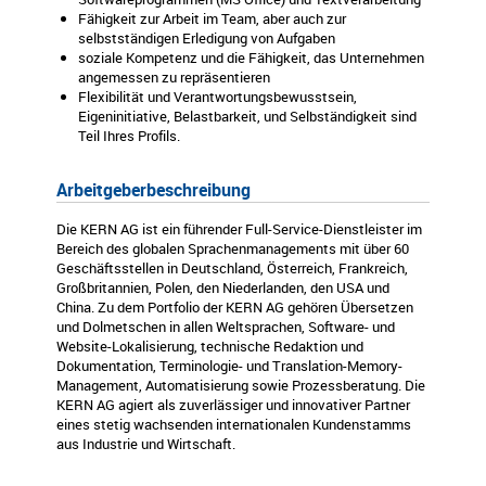
Fähigkeit zur Arbeit im Team, aber auch zur
selbstständigen Erledigung von Aufgaben
soziale Kompetenz und die Fähigkeit, das Unternehmen
angemessen zu repräsentieren
Flexibilität und Verantwortungsbewusstsein,
Eigeninitiative, Belastbarkeit, und Selbständigkeit sind
Teil Ihres Profils.
Arbeitgeberbeschreibung
Die KERN AG ist ein führender Full-Service-Dienstleister im
Bereich des globalen Sprachenmanagements mit über 60
Geschäftsstellen in Deutschland, Österreich, Frankreich,
Großbritannien, Polen, den Niederlanden, den USA und
China. Zu dem Portfolio der KERN AG gehören Übersetzen
und Dolmetschen in allen Weltsprachen, Software- und
Website-Lokalisierung, technische Redaktion und
Dokumentation, Terminologie- und Translation-Memory-
Management, Automatisierung sowie Prozessberatung. Die
KERN AG agiert als zuverlässiger und innovativer Partner
eines stetig wachsenden internationalen Kundenstamms
aus Industrie und Wirtschaft.