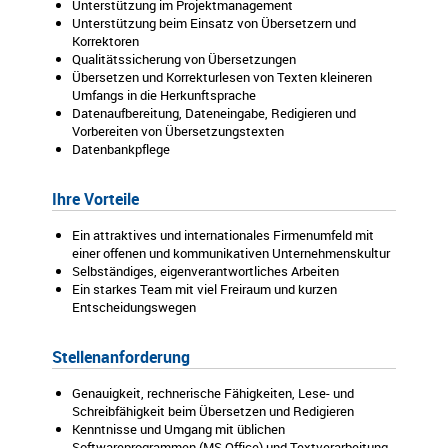
Unterstützung im Projektmanagement
Unterstützung beim Einsatz von Übersetzern und
Korrektoren
Qualitätssicherung von Übersetzungen
Übersetzen und Korrekturlesen von Texten kleineren
Umfangs in die Herkunftsprache
Datenaufbereitung, Dateneingabe, Redigieren und
Vorbereiten von Übersetzungstexten
Datenbankpflege
Ihre Vorteile
Ein attraktives und internationales Firmenumfeld mit
einer offenen und kommunikativen Unternehmenskultur
Selbständiges, eigenverantwortliches Arbeiten
Ein starkes Team mit viel Freiraum und kurzen
Entscheidungswegen
Stellenanforderung
Genauigkeit, rechnerische Fähigkeiten, Lese- und
Schreibfähigkeit beim Übersetzen und Redigieren
Kenntnisse und Umgang mit üblichen
Softwareprogrammen (MS Office) und Textverarbeitung