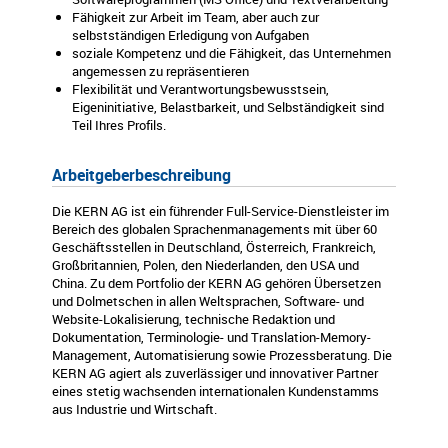
Fähigkeit zur Arbeit im Team, aber auch zur
selbstständigen Erledigung von Aufgaben
soziale Kompetenz und die Fähigkeit, das Unternehmen
angemessen zu repräsentieren
Flexibilität und Verantwortungsbewusstsein,
Eigeninitiative, Belastbarkeit, und Selbständigkeit sind
Teil Ihres Profils.
Arbeitgeberbeschreibung
Die KERN AG ist ein führender Full-Service-Dienstleister im
Bereich des globalen Sprachenmanagements mit über 60
Geschäftsstellen in Deutschland, Österreich, Frankreich,
Großbritannien, Polen, den Niederlanden, den USA und
China. Zu dem Portfolio der KERN AG gehören Übersetzen
und Dolmetschen in allen Weltsprachen, Software- und
Website-Lokalisierung, technische Redaktion und
Dokumentation, Terminologie- und Translation-Memory-
Management, Automatisierung sowie Prozessberatung. Die
KERN AG agiert als zuverlässiger und innovativer Partner
eines stetig wachsenden internationalen Kundenstamms
aus Industrie und Wirtschaft.