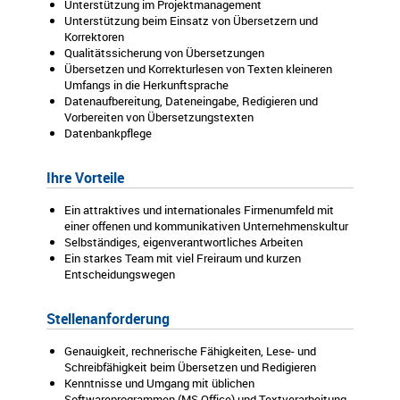
Unterstützung im Projektmanagement
Unterstützung beim Einsatz von Übersetzern und
Korrektoren
Qualitätssicherung von Übersetzungen
Übersetzen und Korrekturlesen von Texten kleineren
Umfangs in die Herkunftsprache
Datenaufbereitung, Dateneingabe, Redigieren und
Vorbereiten von Übersetzungstexten
Datenbankpflege
Ihre Vorteile
Ein attraktives und internationales Firmenumfeld mit
einer offenen und kommunikativen Unternehmenskultur
Selbständiges, eigenverantwortliches Arbeiten
Ein starkes Team mit viel Freiraum und kurzen
Entscheidungswegen
Stellenanforderung
Genauigkeit, rechnerische Fähigkeiten, Lese- und
Schreibfähigkeit beim Übersetzen und Redigieren
Kenntnisse und Umgang mit üblichen
Softwareprogrammen (MS Office) und Textverarbeitung