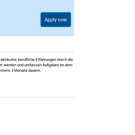
Apply now
raktikums berufliche Erfahrungen durch die
ührt werden und umfassen Aufgaben im dem
estens 3 Monate dauern.