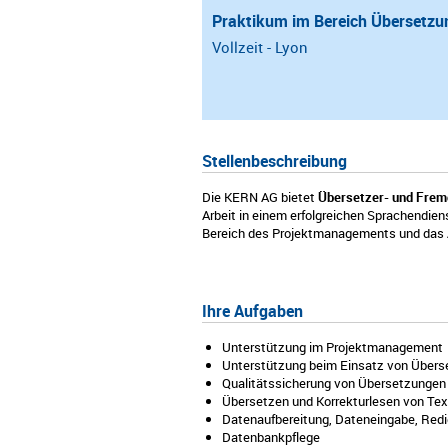
Praktikum im Bereich Übersetz
Vollzeit - Lyon
Stellenbeschreibung
Die KERN AG bietet
Übersetzer- und Fre
Arbeit in einem erfolgreichen Sprachendi
Bereich des Projektmanagements und das A
Ihre Aufgaben
Unterstützung im Projektmanagement
Unterstützung beim Einsatz von Überse
Qualitätssicherung von Übersetzungen
Übersetzen und Korrekturlesen von Tex
Datenaufbereitung, Dateneingabe, Redi
Datenbankpflege