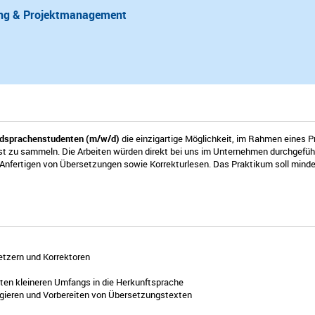
ung & Projektmanagement
mdsprachenstudenten (m/w/d)
die einzigartige Möglichkeit, im Rahmen eines P
enst zu sammeln. Die Arbeiten würden direkt bei uns im Unternehmen durchgef
nfertigen von Übersetzungen sowie Korrekturlesen. Das Praktikum soll mind
tzern und Korrektoren
ten kleineren Umfangs in die Herkunftsprache
gieren und Vorbereiten von Übersetzungstexten