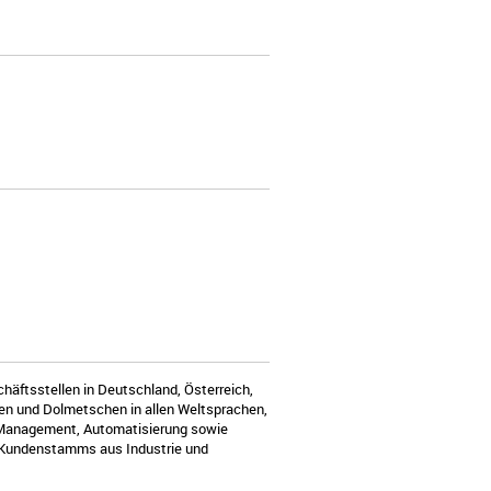
häftsstellen in Deutschland, Österreich,
zen und Dolmetschen in allen Weltsprachen,
-Management, Automatisierung sowie
n Kundenstamms aus Industrie und