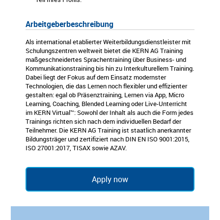
Arbeitgeberbeschreibung
Als international etablierter Weiterbildungsdienstleister mit
Schulungszentren weltweit bietet die KERN AG Training
maßgeschneidertes Sprachentraining über Business- und
Kommunikationstraining bis hin zu Interkulturellem Training.
Dabei liegt der Fokus auf dem Einsatz modernster
Technologien, die das Lernen noch flexibler und effizienter
gestalten: egal ob Präsenztraining, Lernen via App, Micro
Learning, Coaching, Blended Learning oder Live-Unterricht
im KERN Virtual™: Sowohl der Inhalt als auch die Form jedes
Trainings richten sich nach dem individuellen Bedarf der
Teilnehmer. Die KERN AG Training ist staatlich anerkannter
Bildungsträger und zertifiziert nach DIN EN ISO 9001:2015,
ISO 27001:2017, TISAX sowie AZAV.
Apply now