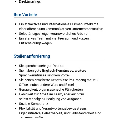
Direktmailings
Ihre Vorteile
Ein attraktives und internationales Firmenumfeld mit
einer offenen und kommunikativen Unternehmenskultur
Selbständiges, eigenverantwortliches Arbeiten
Ein starkes Team mit viel Freiraum und kurzen
Entscheidungswegen
Stellenanforderung
Sie sprechen sehr gut Deutsch
Sie haben gute Englisch-Kenntnisse, weitere
Sprachkenntnisse sind von Vorteil
Sie haben erweiterte Kenntnisse im Umgang mit MS
Office, insbesondere Word und Excel
Genauigkeit, organisatorische Fähigkeiten
Fähigkeit zur Arbeit im Team, aber auch zur
selbstständigen Erledigung von Aufgaben
Soziale Kompetenz
Flexibilität und Verantwortungsbewusstsein,
Eigeninitiative, Belastbarkeit, und Selbständigkeit sind
Teil Ihres Profils.