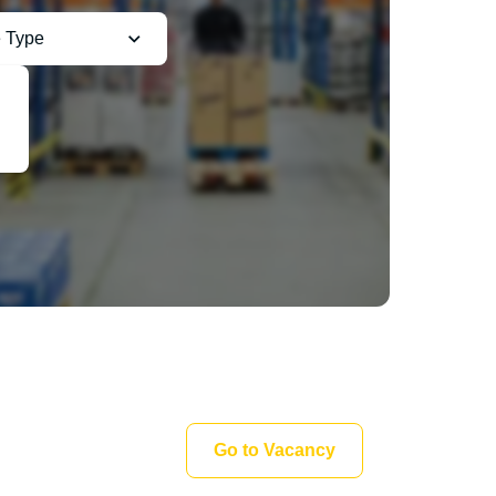
 Type
Go to Vacancy