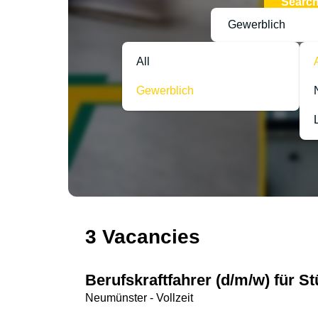
Searc
Gewerblich
All
Gewerblich
3 Vacancies
Berufskraftfahrer (d/m/w) für 
Neumünster - Vollzeit