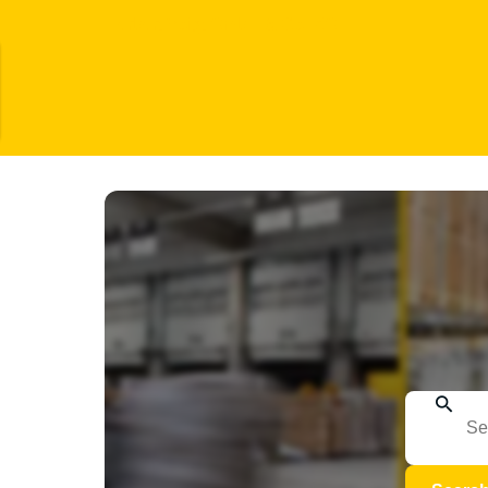
Herbert Voigt GmbH & Co. KG