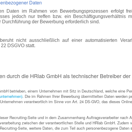
sonenbezogener Daten
nen Daten im Rahmen von Bewerbungsprozessen erfolgt frei
sses jedoch nur treffen bzw. ein Beschäftigungsverhältnis m
Durchführung der Bewerbung erforderlich sind.
uht nicht ausschließlich auf einer automatisierten Verarb
. 22 DSGVO statt.
n durch die HRlab GmbH als technischer Betreiber der 
b GmbH betrieben, einem Unternehmen mit Sitz in Deutschland, welche eine 
-unternehmen)
. Die im Rahmen Ihrer Bewerbung übermittelten Daten werden pe
s Unternehmen verantwortlich im Sinne von Art. 24 DS-GVO, das dieses Onlin
dieser Recruiting-Seite und in dem Zusammenhang Auftragsverarbeiter nach A
sverarbeitung zwischen der verantwortlichen Stelle und HRlab GmbH. Zudem v
r Recruiting-Seite, weitere Daten, die zum Teil auch personenbezogene Daten