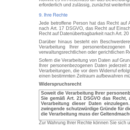
erforderlich und zulässig, zunächst weiterhi
9. Ihre Rechte
Jede betroffene Person hat das Recht auf
nach Art. 17 DSGVO, das Recht auf Einsch
Recht auf Datenübertragbarkeit nach Art. 
Darüber hinaus besteht ein Beschwerdere
Verarbeitung Ihrer personenbezogenen 
verwaltungsrechtlichen oder gerichtlichen R
Sofern die Verarbeitung von Daten auf Grund
Ihrer personenbezogenen Daten jederzeit zu
Verarbeitungen, die vor dem Widerruf erfolg
einen bestimmten Zeitraum aufbewahren müss
Widerspruchsrecht
Soweit die Verarbeitung Ihrer personenb
Sie gemäß Art. 21 DSGVO das Recht, a
Verarbeitung dieser Daten einzulege
zwingende schutzwürdige Gründe für die
die Verarbeitung muss der Geltendmac
Zur Wahrung Ihrer Rechte können Sie sich u