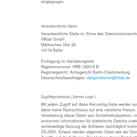
eingegangen.
Verantwortliche Stelle
Verantwortliche Stelle im Sinne des Datenschutzrechts
HRlab GmbH
Märkisches Ufer 28
10179 Berlin
Eintragung im Handelsregister
Registernummer: HRB 182015 B
Registergericht: Amtsgericht Berlin-Charlottenburg
Datenschutzbeauftragter:
dataprotection@hrlab.de
Zugriffsprotokolle („Server-Logs“)
Mit jedem Zugriff auf diese Recruiting-Seite werden 
daher keine Rückschlüsse auf eine natürliche Person. 
Verarbeitung dieser Daten aus Sicherheitsaspekten, i
anonymen Informationen für statistische Zwecke sowi
rechtswidrige Nutzung der Software nachträglich kontr
DS-GVO. Erfasst werden allgemein Daten wie der Dom