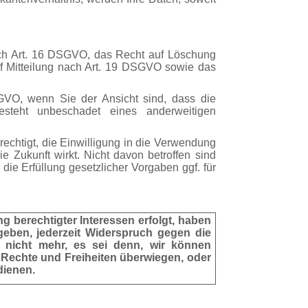
ach Art. 16 DSGVO, das Recht auf Löschung
f Mitteilung nach Art. 19 DSGVO sowie das
GVO, wenn Sie der Ansicht sind, dass die
esteht unbeschadet eines anderweitigen
rechtigt, die Einwilligung in die Verwendung
e Zukunft wirkt. Nicht davon betroffen sind
die Erfüllung gesetzlicher Vorgaben ggf. für
g berechtigter Interessen erfolgt, haben
eben, jederzeit Widerspruch gegen die
 nicht mehr, es sei denn, wir können
 Rechte und Freiheiten überwiegen, oder
dienen.