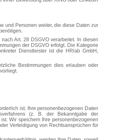
e und Personen weiter, die diese Daten zur
 benötigen.
 nach Art. 28 DSGVO verarbeitet. In diesen
timmungen der DSGVO erfolgt. Die Kategorie
kreter Dienstleister ist die HRlab GmbH,
etzliche Bestimmungen dies erlauben oder
vorliegt.
orderlich ist. Ihre personenbezogenen Daten
verfahrens (z. B. der Bekanntgabe der
g ist. Wir speichern Ihre personenbezogenen
oder Verteidigung von Rechtsansprüchen für
antenverhältnis, werden Ihre Daten, soweit