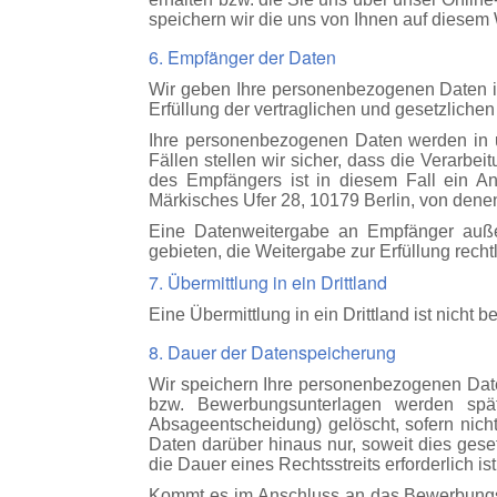
speichern wir die uns von Ihnen auf diesem
6. Empfänger der Daten
Wir geben Ihre personenbezogenen Daten in
Erfüllung der vertraglichen und gesetzliche
Ihre personenbezogenen Daten werden in un
Fällen stellen wir sicher, dass die Verar
des Empfängers ist in diesem Fall ein A
Märkisches Ufer 28, 10179 Berlin, von denen
Eine Datenweitergabe an Empfänger außer
gebieten, die Weitergabe zur Erfüllung rechtli
7. Übermittlung in ein Drittland
Eine Übermittlung in ein Drittland ist nicht b
8. Dauer der Datenspeicherung
Wir speichern Ihre personenbezogenen
Dat
bzw. Bewerbungsunterlagen werden spä
Absageentscheidung) gelöscht, sofern nicht
Daten darüber hinaus nur, soweit dies ges
die Dauer eines Rechtsstreits erforderlich ist
Kommt es im Anschluss an das Bewerbungsve