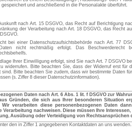
n gespeichert und anschließend in die Personalakte überführt.
 Auskunft nach Art. 15 DSGVO, das Recht auf Berichtigung n
ränkung der Verarbeitung nach Art. 18 DSGVO, das Recht au
20 DSGVO.
cht bei einer Datenschutzaufsichtsbehörde nach Art. 77 DS
Daten nicht rechtmäßig erfolgt. Das Beschwerderecht b
echtsbehelfs.
lage Ihrer Einwilligung erfolgt, sind Sie nach Art. 7 DSGVO be
 widerrufen. Bitte beachten Sie, dass der Widerruf erst für di
t sind. Bitte beachten Sie zudem, dass wir bestimmte Daten für 
en (s. Ziffer 8 dieser Datenschutzinformation).
ezogenen Daten nach Art. 6 Abs. 1 lit. f DSGVO zur Wahrun
us Gründen, die sich aus Ihrer besonderen Situation erg
n. Wir verarbeiten diese personenbezogenen Daten dann
 Verarbeitung nachweisen. Diese müssen Ihre Interessen,
hung, Ausübung oder Verteidigung von Rechtsansprüchen 
nter den in Ziffer 1 angegebenen Kontaktdaten an uns wenden.