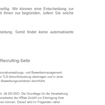
willig. Wir können eine Entscheidung zur
it Ihnen nur begründen, sofern Sie solche
eitung. Somit findet keine automatisierte
Recruiting-Seite
Personalverwaltungs- und Bewerbermanagement-
r TLS-Verschlüsselung übertragen und in einer
e-Bewerbungsverfahren durchführt.
rt. 28 DS-GVO. Die Grundlage für die Verarbeitung
erarbeitet die HRlab GmbH zur Erbringung ihrer
 sein können. Darauf wird im Folgenden näher