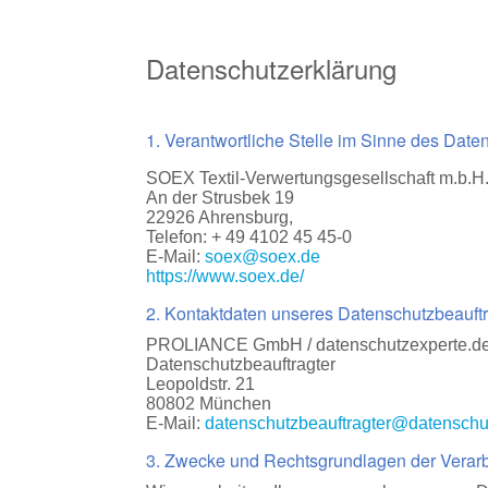
Datenschutzerklärung
1. Verantwortliche Stelle im Sinne des Date
SOEX Textil-Verwertungsgesellschaft m.b.H
An der Strusbek 19
22926 Ahrensburg,
Telefon: + 49 4102 45 45-0
E-Mail:
soex@soex.de
https://www.soex.de/
2. Kontaktdaten unseres Datenschutzbeauft
PROLIANCE GmbH / datenschutzexperte.d
Datenschutzbeauftragter
Leopoldstr. 21
80802 München
E-Mail:
datenschutzbeauftragter@datenschu
3. Zwecke und Rechtsgrundlagen der Verar