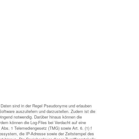
se Daten sind in der Regel Pseudonyme und erlauben
Software auszuliefern und darzustellen. Zudem ist die
zwingend notwendig. Darüber hinaus können die
dem können die Log-Files bei Verdacht auf eine
5 Abs. 1 Telemediengesetz (TMG) sowie Art. 6. (1) f
ssystem, die IP-Adresse sowie der Zeitstempel des