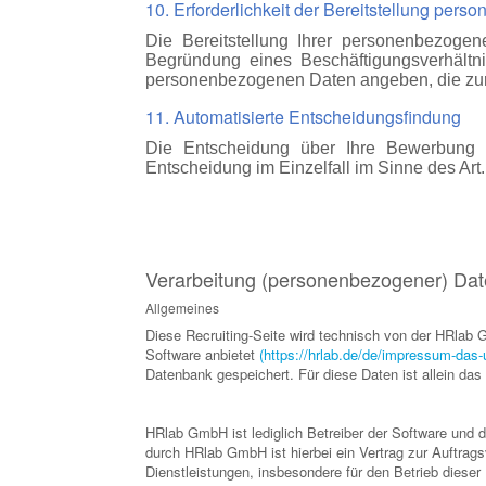
10. Erforderlichkeit der Bereitstellung per
Die Bereitstellung Ihrer personenbezoge
Begründung eines Beschäftigungsverhältni
personenbezogenen Daten angeben, die zur 
11. Automatisierte Entscheidungsfindung
Die Entscheidung über Ihre Bewerbung ber
Entscheidung im Einzelfall im Sinne des Art
Verarbeitung (personenbezogener) Date
Allgemeines
Diese Recruiting-Seite wird technisch von der HRla
Software anbietet
(https://hrlab.de/de/impressum-das
Datenbank gespeichert. Für diese Daten ist allein da
HRlab GmbH ist lediglich Betreiber der Software und 
durch HRlab GmbH ist hierbei ein Vertrag zur Auftrag
Dienstleistungen, insbesondere für den Betrieb diese