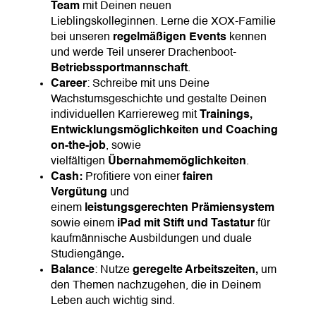
Team
mit Deinen neuen
Lieblingskolleginnen. Lerne die XOX-Familie
bei unseren
regelmäßigen
Events
kennen
und werde Teil unserer Drachenboot-
Betriebssportmannschaft
.
Career
: Schreibe mit uns Deine
Wachstumsgeschichte und gestalte Deinen
individuellen Karriereweg mit
Trainings,
Entwicklungsmöglichkeiten und Coaching
on-the-job
, sowie
vielfältigen
Übernahmemöglichkeiten
.
Cash:
Profitiere von einer
fairen
Vergütung
und
einem
leistungsgerechten
Prämiensystem
sowie einem
iPad mit Stift und Tastatur
für
kaufmännische Ausbildungen und duale
Studiengänge
.
Balance
: Nutze
geregelte Arbeitszeiten,
um
den Themen nachzugehen, die in Deinem
Leben auch wichtig sind.