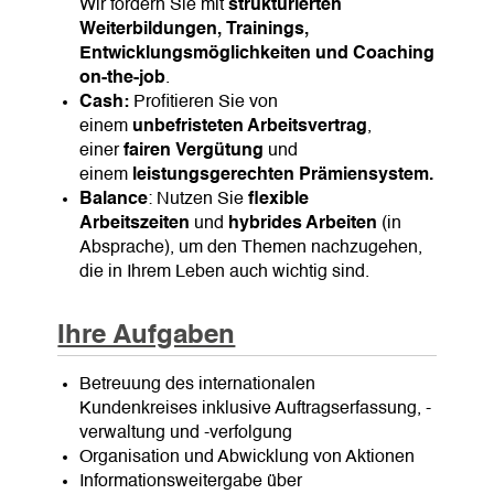
Wir fördern Sie mit
strukturierten
Weiterbildungen, Trainings,
Entwicklungsmöglichkeiten und Coaching
on-the-job
.
Cash:
Profitieren Sie von
einem
unbefristeten Arbeitsvertrag
,
einer
fairen Vergütung
und
einem
leistungsgerechten
Prämiensystem.
Balance
: Nutzen Sie
flexible
Arbeitszeiten
und
hybrides Arbeiten
(in
Absprache), um den Themen nachzugehen,
die in Ihrem Leben auch wichtig sind.
Ihre Aufgaben
Betreuung des internationalen
Kundenkreises inklusive Auftragserfassung, -
verwaltung und -verfolgung
Organisation und Abwicklung von Aktionen
Informationsweitergabe über