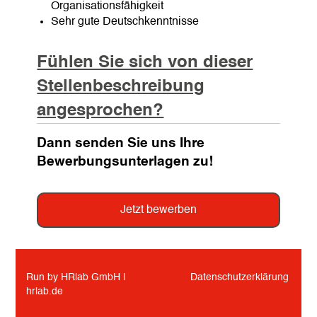
Organisationsfähigkeit
Sehr gute Deutschkenntnisse
Fühlen Sie sich von dieser
Stellenbeschreibung
angesprochen?
Dann senden Sie uns Ihre
Bewerbungsunterlagen zu!
Jetzt bewerben
Run by HRlab GmbH |
Datenschutzerklärung
hrlab.de