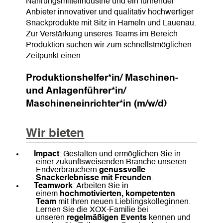
Nahrungsmittelindustrie und ein führender
Anbieter innovativer und qualitativ hochwertiger
Snackprodukte mit Sitz in Hameln und Lauenau.
Zur Verstärkung unseres Teams im Bereich
Produktion suchen wir zum schnellstmöglichen
Zeitpunkt einen
Produktionshelfer*in/ Maschinen-
und Anlagenführer*in/
Maschineneinrichter*in (m/w/d)
Wir bieten
Impact
: Gestalten und ermöglichen Sie in
einer zukunftsweisenden Branche unseren
Endverbrauchern
genussvolle
Snackerlebnisse mit Freunden
.
Teamwork
: Arbeiten Sie in
einem
hochmotivierten, kompetenten
Team
mit Ihren neuen Lieblingskolleginnen.
Lernen Sie die XOX-Familie bei
unseren
regelmäßigen
Events
kennen und