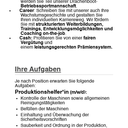
werden Sie Teil unserer Drachenboot-
Betriebssportmannschaft
.
Career
: Schreiben Sie mit unserer auch Ihre
Wachstumsgeschichte und gestalten Sie
Ihren individuellen Karriereweg. Wir fördern
Sie mit
strukturierten Weiterbildungen,
Trainings, Entwicklungsmöglichkeiten und
Coaching on-the-job
.
Cash:
Profitieren Sie von einer
fairen
Vergütung
und
einem
leistungsgerechten
Prämiensystem.
Ihre Aufgaben
Je nach Position erwarten Sie folgende
Aufgaben:
Produktionshelfer*in
(m/w/d):
Kontrolle der Maschinen sowie allgemeinen
Reinigungstätigkeiten
Befüllen der Maschinen
Einhaltung und Überwachung der
Sicherheitsvorschriften
Sauberkeit und Ordnung in der Produktion,