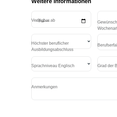
Weitere Informationen
Verfügbar ab
Gewünsch
Wochenarb
Höchster beruflicher
Berufserfa
Ausbildungsabschluss
Sprachniveau Englisch
Grad der 
Anmerkungen