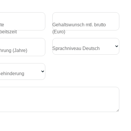
te
Gehaltswunsch mtl. brutto
eitszeit
(Euro)
Sprachniveau Deutsch
hrung (Jahre)
Behinderung