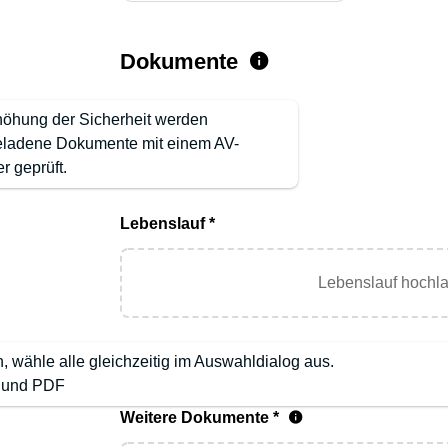
Dokumente
höhung der Sicherheit werden
ladene Dokumente mit einem AV-
r geprüft.
Lebenslauf *
Lebenslauf hochl
wähle alle gleichzeitig im Auswahldialog aus.
G und PDF
Weitere Dokumente *