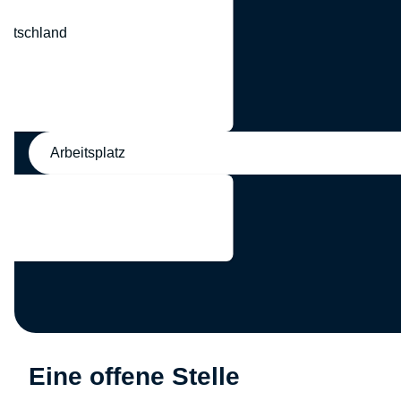
eutschland
nd
Arbeitsplatz
Eine offene Stelle