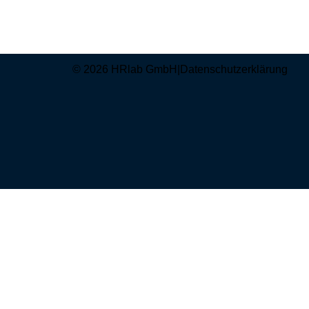
© 2026 HRlab GmbH
|
Datenschutzerklärung