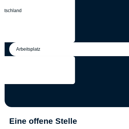
eutschland
nd
Arbeitsplatz
Eine offene Stelle