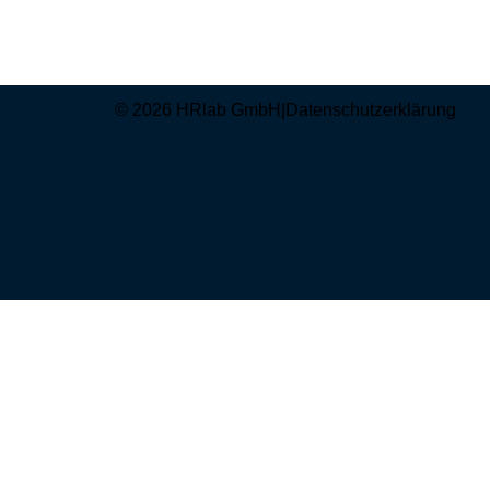
© 2026 HRlab GmbH
|
Datenschutzerklärung