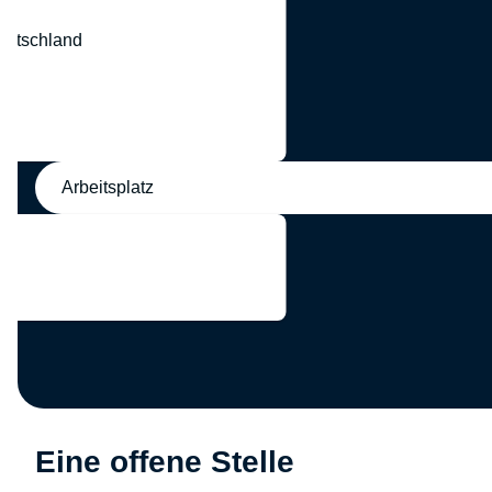
eutschland
nd
Arbeitsplatz
Eine offene Stelle