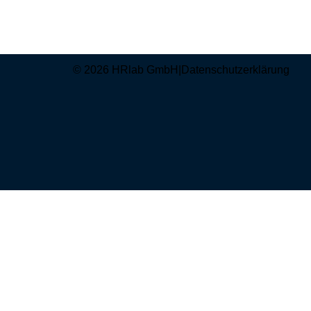
© 2026 HRlab GmbH
|
Datenschutzerklärung