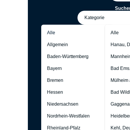
Suche
Kategorie
Alle
Alle
Allgemein
Hanau, D
Baden-Württemberg
Mannheim
Bayern
Bad Ems,
Bremen
Mülheim 
Hessen
Bad Wild
Niedersachsen
Gaggenau
Nordrhein-Westfalen
Heidelbe
Rheinland-Pfalz
Kehl, De