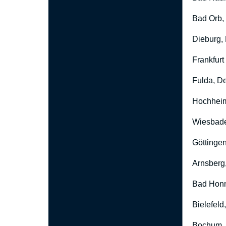
Bad Orb,
Dieburg,
Frankfur
Fulda, D
Hochheim
Wiesbade
Göttinge
Arnsberg
Bad Honn
Bielefeld
Bochum, 