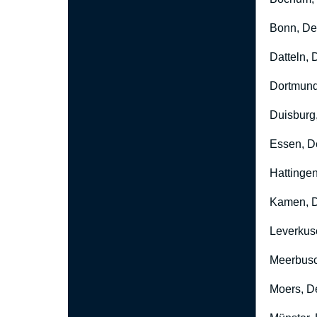
Bonn, De
Datteln,
Dortmund
Duisburg
Essen, D
Hattinge
Kamen, D
Leverkus
Meerbusc
Moers, D