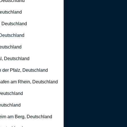
 Deutschland
eutschland
, Deutschland
 Deutschland
Deutschland
l, Deutschland
 der Pfalz, Deutschland
afen am Rhein, Deutschland
Deutschland
eutschland
im am Berg, Deutschland