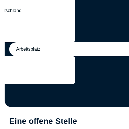
eutschland
nd
Arbeitsplatz
Eine offene Stelle