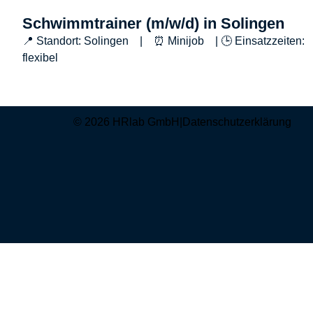
Schwimmtrainer (m/w/d) in Solingen
📍 Standort: Solingen | ⏰ Minijob | 🕒 Einsatzzeiten:
flexibel
© 2026 HRlab GmbH
|
Datenschutzerklärung