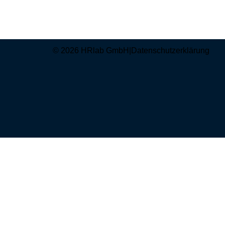
© 2026 HRlab GmbH
|
Datenschutzerklärung