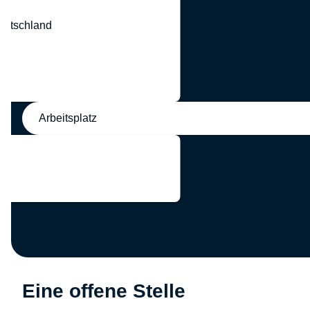
eutschland
nd
Arbeitsplatz
Eine offene Stelle