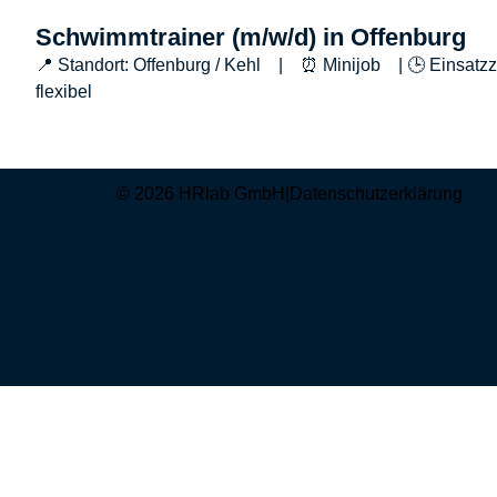
Schwimmtrainer (m/w/d) in Offenburg
📍 Standort: Offenburg / Kehl | ⏰ Minijob | 🕒 Einsatzz
flexibel
© 2026 HRlab GmbH
|
Datenschutzerklärung