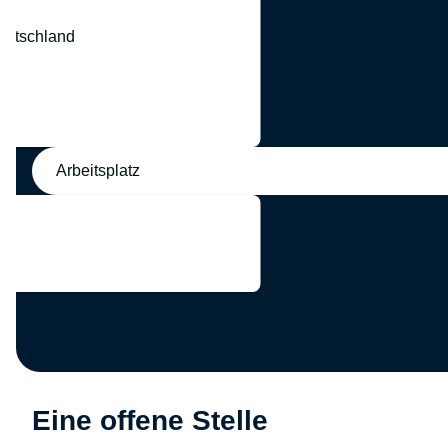
eutschland
nd
Arbeitsplatz
Eine offene Stelle