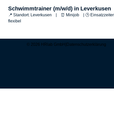
Schwimmtrainer (m/w/d) in Leverkusen
📍 Standort: Leverkusen | ⏰ Minijob | 🕒 Einsatzzeiten
flexibel
© 2026 HRlab GmbH
|
Datenschutzerklärung