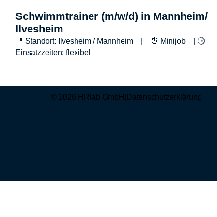
Schwimmtrainer (m/w/d) in Mannheim/
Ilvesheim
📍 Standort: Ilvesheim / Mannheim | ⏰ Minijob | 🕒
Einsatzzeiten: flexibel
© 2026 HRlab GmbH
|
Datenschutzerklärung