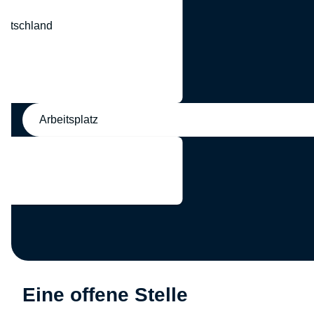
eutschland
nd
Arbeitsplatz
Eine offene Stelle