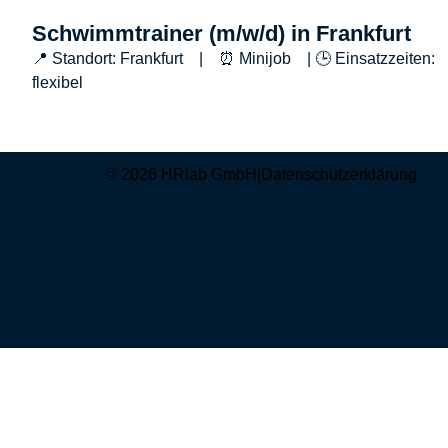
Schwimmtrainer (m/w/d) in Frankfurt
📍 Standort: Frankfurt | ⏰ Minijob | 🕒 Einsatzzeiten:
flexibel
© 2026 HRlab GmbH
|
Datenschutzerklärung