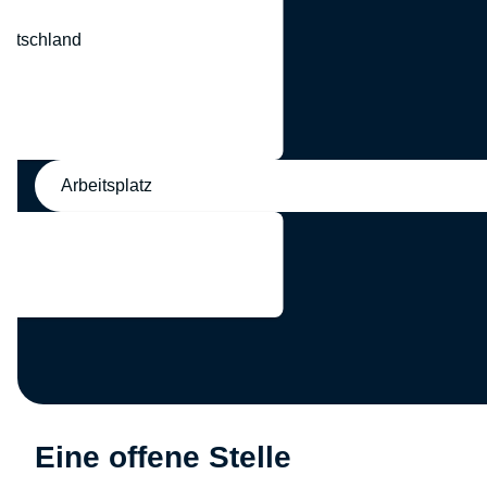
eutschland
nd
Arbeitsplatz
Eine offene Stelle