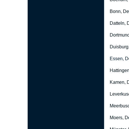
Bonn, De
Datteln,
Dortmund
Duisburg
Essen, D
Hattinge
Kamen, D
Leverkus
Meerbusc
Moers, D