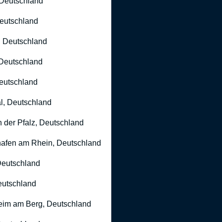
 Deutschland
eutschland
, Deutschland
 Deutschland
Deutschland
l, Deutschland
 der Pfalz, Deutschland
afen am Rhein, Deutschland
Deutschland
eutschland
im am Berg, Deutschland