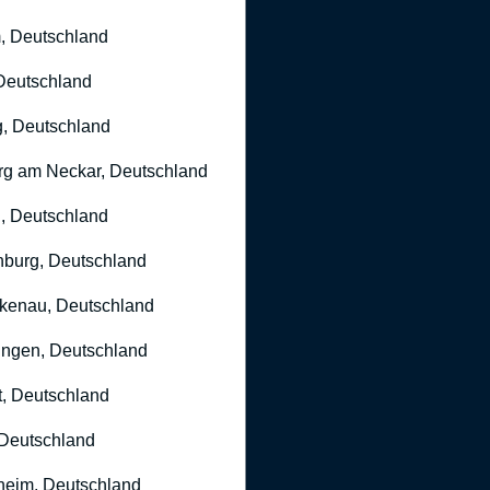
m, Deutschland
Deutschland
g, Deutschland
rg am Neckar, Deutschland
, Deutschland
nburg, Deutschland
kenau, Deutschland
ingen, Deutschland
t, Deutschland
Deutschland
eim, Deutschland