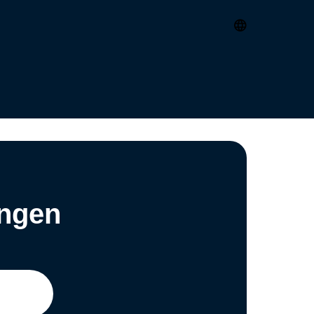
ungen