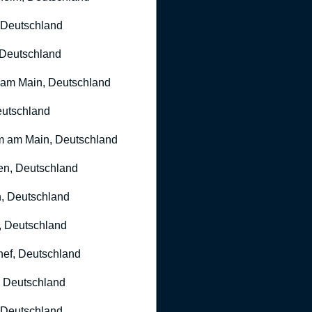
 Deutschland
 Deutschland
t am Main, Deutschland
eutschland
 am Main, Deutschland
n, Deutschland
n, Deutschland
, Deutschland
ef, Deutschland
, Deutschland
Deutschland