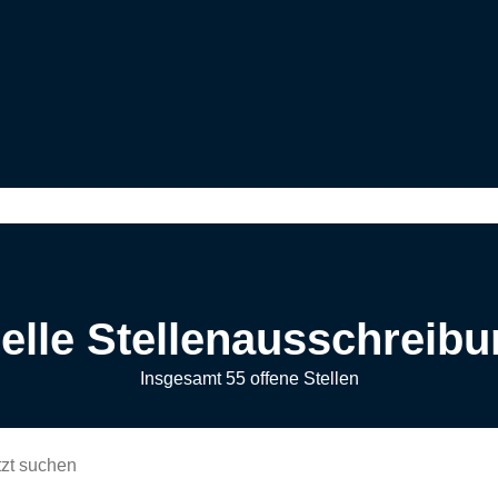
elle Stellenausschreib
Insgesamt 55 offene Stellen