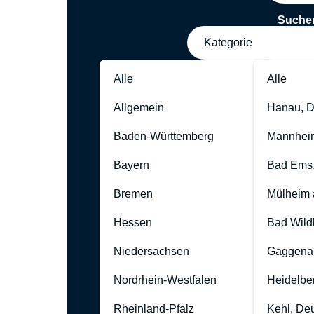
Suche
Kategorie
Alle
Alle
Allgemein
Hanau, D
Baden-Württemberg
Mannheim
Bayern
Bad Ems,
Bremen
Mülheim 
Hessen
Bad Wild
Niedersachsen
Gaggenau
Nordrhein-Westfalen
Heidelbe
Rheinland-Pfalz
Kehl, De