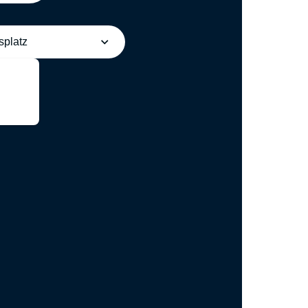
splatz