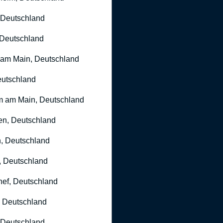
 Deutschland
 Deutschland
t am Main, Deutschland
eutschland
 am Main, Deutschland
n, Deutschland
n, Deutschland
, Deutschland
ef, Deutschland
, Deutschland
Deutschland