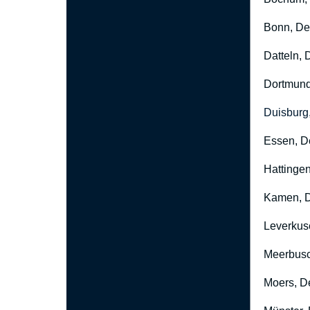
Bonn, De
Datteln,
Dortmund
Duisburg
Essen, D
Hattinge
Kamen, D
Leverkus
Meerbusc
Moers, D