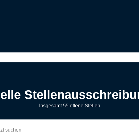
elle Stellenausschreib
Insgesamt 55 offene Stellen