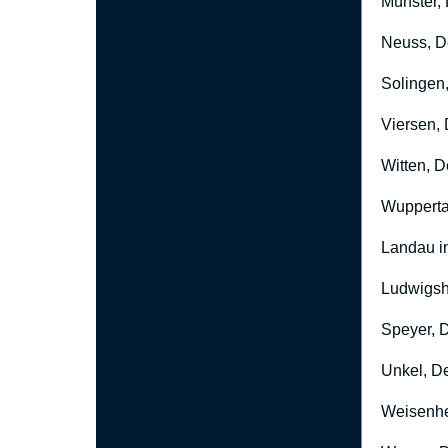
Münster,
Neuss, D
Solingen
Viersen,
Witten, 
Wupperta
Landau in
Ludwigsh
Speyer, 
Unkel, D
Weisenhe