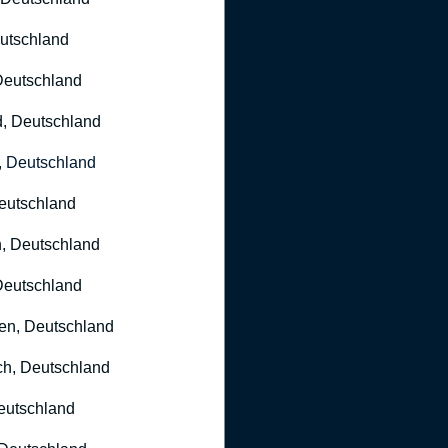
utschland
 Deutschland
, Deutschland
, Deutschland
eutschland
n, Deutschland
eutschland
en, Deutschland
h, Deutschland
eutschland