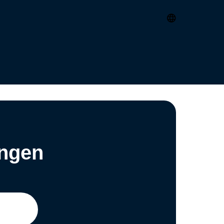
ungen