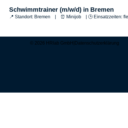
Schwimmtrainer (m/w/d) in Bremen
📍 Standort: Bremen | ⏰ Minijob | 🕒 Einsatzzeiten: fle
© 2026 HRlab GmbH
|
Datenschutzerklärung