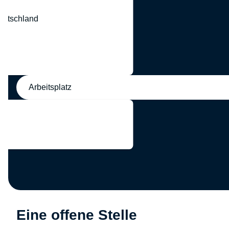
eutschland
nd
Arbeitsplatz
Eine offene Stelle