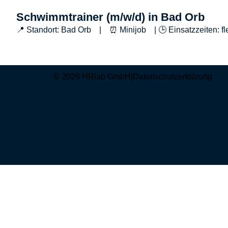
Schwimmtrainer (m/w/d) in Bad Orb
📍 Standort: Bad Orb | ⏰ Minijob | 🕒 Einsatzzeiten: fl
© 2026 HRlab GmbH
|
Datenschutzerklärung