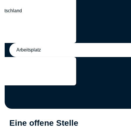
eutschland
nd
Arbeitsplatz
Eine offene Stelle