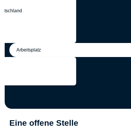
eutschland
nd
Arbeitsplatz
Eine offene Stelle