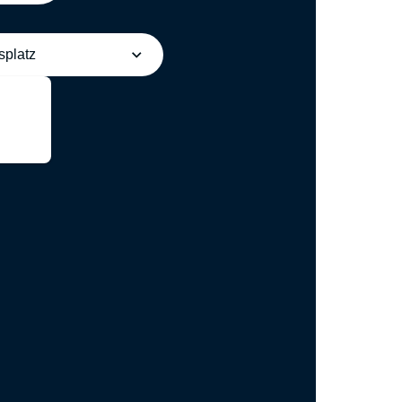
splatz