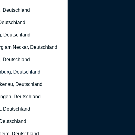
m, Deutschland
Deutschland
g, Deutschland
rg am Neckar, Deutschland
, Deutschland
nburg, Deutschland
kenau, Deutschland
ingen, Deutschland
t, Deutschland
Deutschland
eim, Deutschland