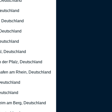
 Deutschland
eutschland
, Deutschland
 Deutschland
Deutschland
l, Deutschland
 der Pfalz, Deutschland
afen am Rhein, Deutschland
Deutschland
eutschland
im am Berg, Deutschland