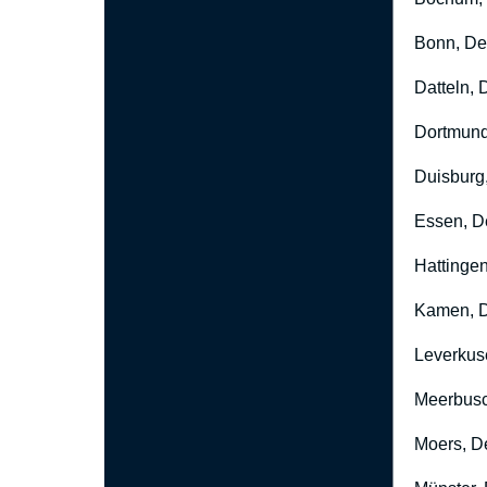
Bonn, De
Datteln,
Dortmund
Duisburg
Essen, D
Hattinge
Kamen, D
Leverkus
Meerbusc
Moers, D