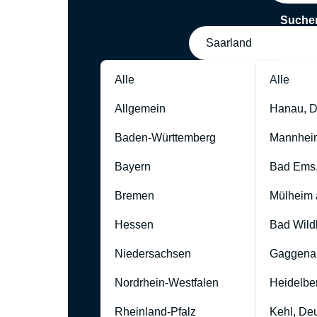
Suche
Saarland
Alle
Alle
Allgemein
Hanau, D
Baden-Württemberg
Mannheim
Bayern
Bad Ems,
Bremen
Mülheim 
Hessen
Bad Wild
Niedersachsen
Gaggenau
Nordrhein-Westfalen
Heidelbe
Rheinland-Pfalz
Kehl, De