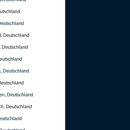
utschland
 Deutschland
, Deutschland
, Deutschland
eutschland
n, Deutschland
eutschland
en, Deutschland
h, Deutschland
eutschland